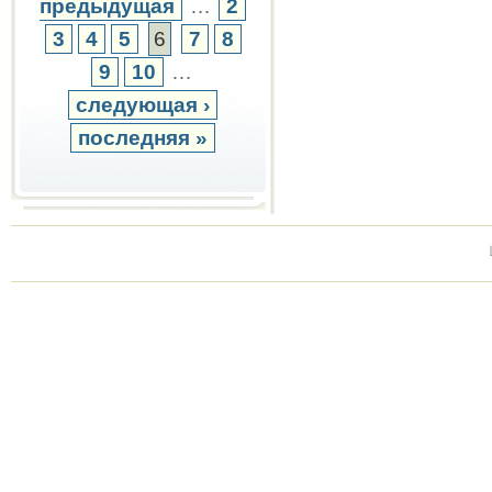
предыдущая
…
2
3
4
5
6
7
8
9
10
…
следующая ›
последняя »