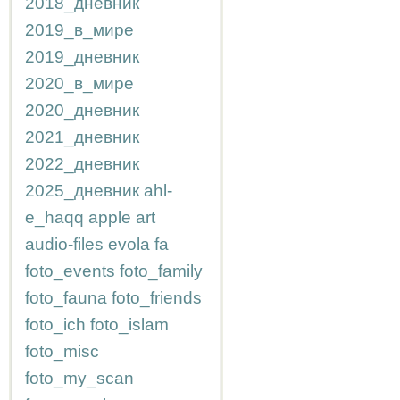
2018_дневник
2019_в_мире
2019_дневник
2020_в_мире
2020_дневник
2021_дневник
2022_дневник
2025_дневник
ahl-
e_haqq
apple
art
audio-files
evola
fa
foto_events
foto_family
foto_fauna
foto_friends
foto_ich
foto_islam
foto_misc
foto_my_scan