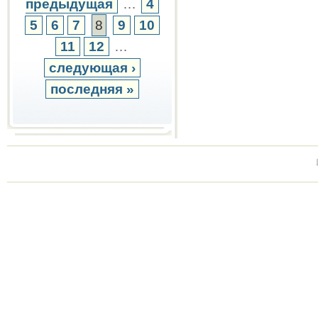
предыдущая
…
4
5
6
7
8
9
10
11
12
…
следующая ›
последняя »