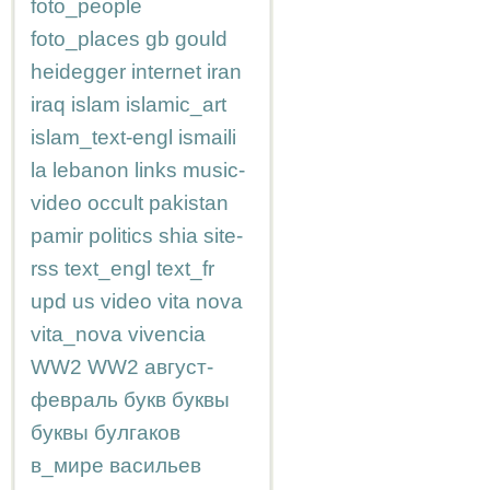
foto_people
foto_places
gb
gould
heidegger
internet
iran
iraq
islam
islamic_art
islam_text-engl
ismaili
la
lebanon
links
music-
video
occult
pakistan
pamir
politics
shia
site-
rss
text_engl
text_fr
upd
us
video
vita nova
vita_nova
vivencia
WW2
WW2
август-
февраль
букв
буквы
буквы
булгаков
в_мире
васильев