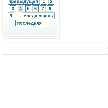
предыдущая
1
2
3
4
5
6
7
8
9
…
следующая ›
последняя »