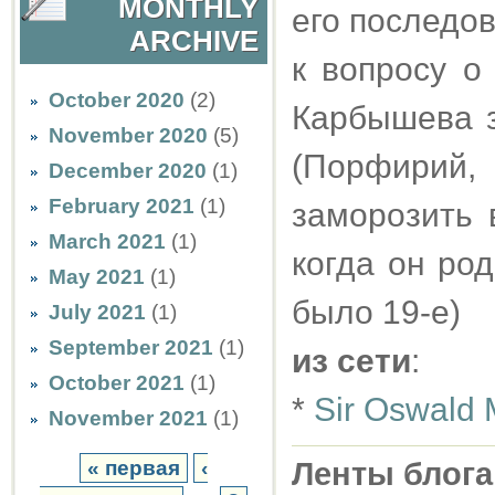
MONTHLY
его последо
ARCHIVE
к вопросу о
October 2020
(2)
Карбышева з
November 2020
(5)
(Порфирий
December 2020
(1)
February 2021
(1)
заморозить 
March 2021
(1)
когда он род.
May 2021
(1)
было 19-е)
July 2021
(1)
September 2021
(1)
из сети
:
October 2021
(1)
*
Sir Oswald
November 2021
(1)
« первая
‹
Ленты блога