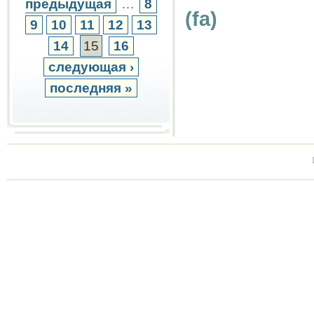
предыдущая
…
8
(fa)
9
10
11
12
13
14
15
16
следующая ›
последняя »