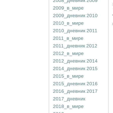
2008_дневник
2009
2009_в_мире
2009_дневник
2010
2010_в_мире
2010_дневник
2011
2011_в_мире
2011_дневник
2012
2012_в_мире
2012_дневник
2014
2014_дневник
2015
2015_в_мире
2015_дневник
2016
2016_дневник
2017
2017_дневник
2018_в_мире