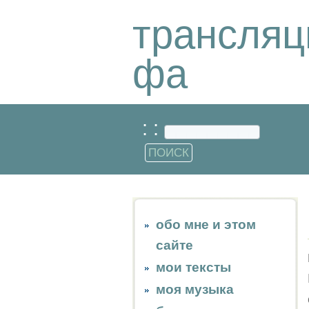
трансляц
фа
: :
обо мне и этом
сайте
мои тексты
моя музыка