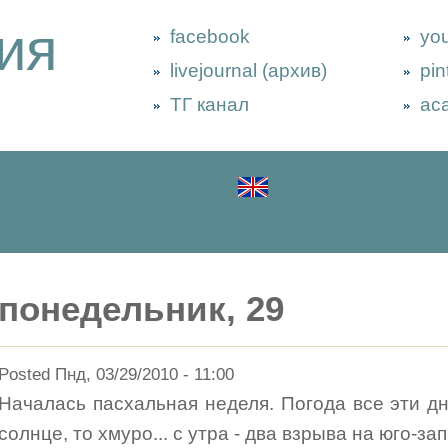
ия
facebook
yo
livejournal (архив)
pin
ТГ канал
ac
понедельник, 29
Posted Пнд, 03/29/2010 - 11:00
Началась пасхальная неделя. Погода все эти дн
солнце, то хмуро... с утра - два взрыва на юго-з