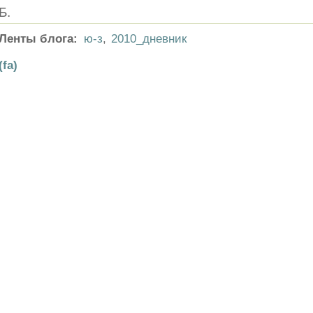
Б.
Ленты блога:
ю-з
,
2010_дневник
(fa)