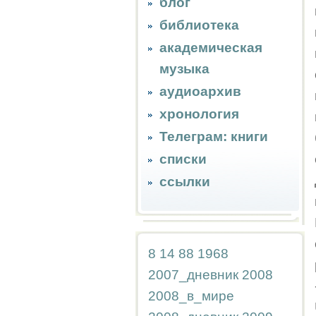
блог
библиотека
академическая
музыка
аудиоархив
хронология
Телеграм: книги
списки
ссылки
8
14
88
1968
2007_дневник
2008
2008_в_мире