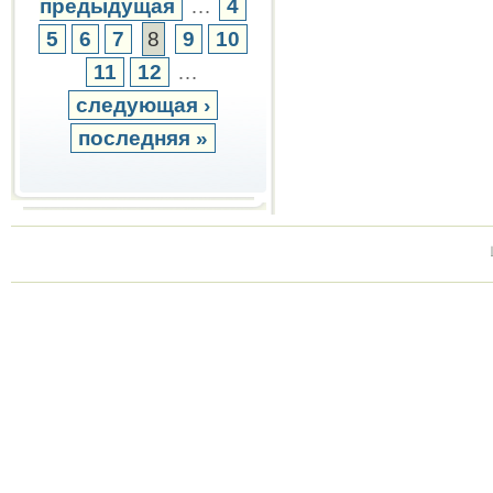
предыдущая
…
4
5
6
7
8
9
10
11
12
…
следующая ›
последняя »