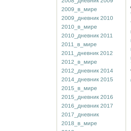
2008_дневник
2009
2009_в_мире
2009_дневник
2010
2010_в_мире
2010_дневник
2011
2011_в_мире
2011_дневник
2012
2012_в_мире
2012_дневник
2014
2014_дневник
2015
2015_в_мире
2015_дневник
2016
2016_дневник
2017
2017_дневник
2018_в_мире