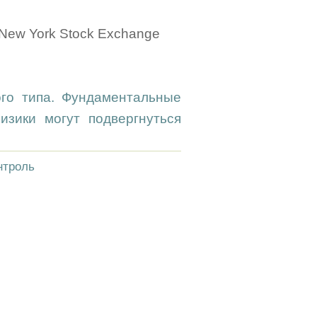
e New York Stock Exchange
ого типа. Фундаментальные
зики могут подвергнуться
нтроль