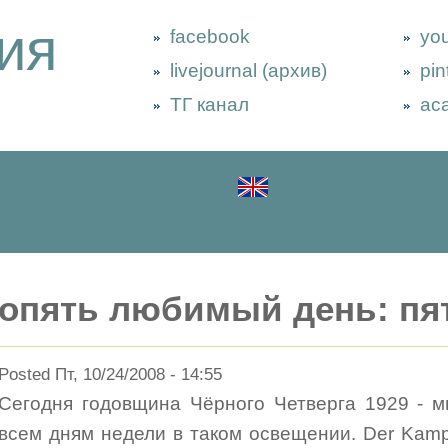
ия
facebook
yo
livejournal (архив)
pin
ТГ канал
ac
опять любимый день: пя
Posted Пт, 10/24/2008 - 14:55
Сегодня годовщина Чёрного Четверга 1929 - м
всем дням недели в таком освещении. Der Kampf