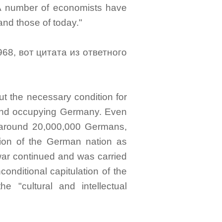
"A number of economists have
and those of today."
68, вот цитата из ответного
t the necessary condition for
g and occupying Germany. Even
y around 20,000,000 Germans,
ation of the German nation as
 war continued and was carried
conditional capitulation of the
 "cultural and intellectual