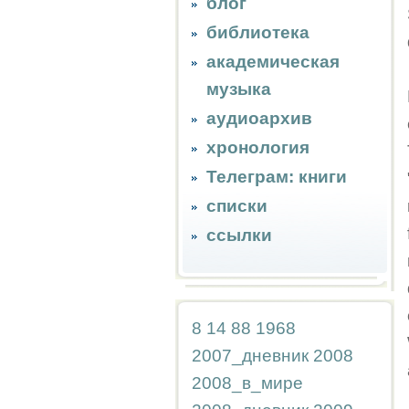
блог
библиотека
академическая
музыка
аудиоархив
хронология
Телеграм: книги
списки
ссылки
8
14
88
1968
2007_дневник
2008
2008_в_мире