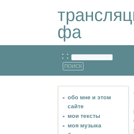
трансляц
фа
: :
обо мне и этом
сайте
мои тексты
моя музыка