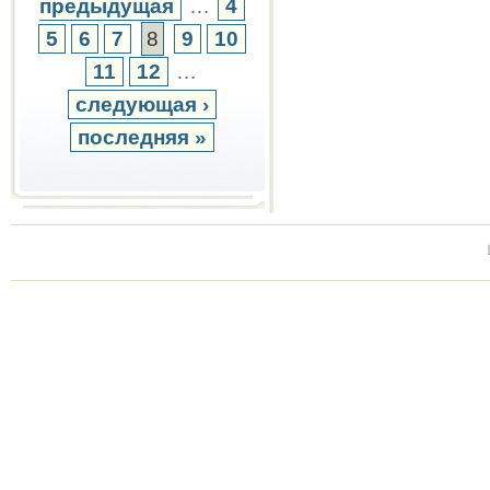
предыдущая
…
4
5
6
7
8
9
10
11
12
…
следующая ›
последняя »