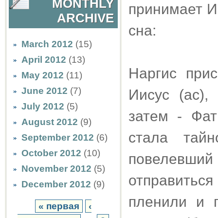
MONTHLY
принимает И
ARCHIVE
сна:
March 2012
(15)
April 2012
(13)
Наргис при
May 2012
(11)
June 2012
(7)
Иисус (ас)
July 2012
(5)
затем - Фат
August 2012
(9)
стала тайн
September 2012
(6)
October 2012
(10)
повелевши
November 2012
(5)
отправитьс
December 2012
(9)
пленили и 
« первая
‹