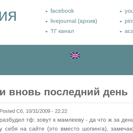
ия
facebook
yo
livejournal (архив)
pin
ТГ канал
ac
и вновь последний день
Posted Сб, 10/31/2009 - 22:22
разбудил тф: зовут к мамлееву - да что ж за ден
у себя на сайте (это вместо шопинга), замечаю