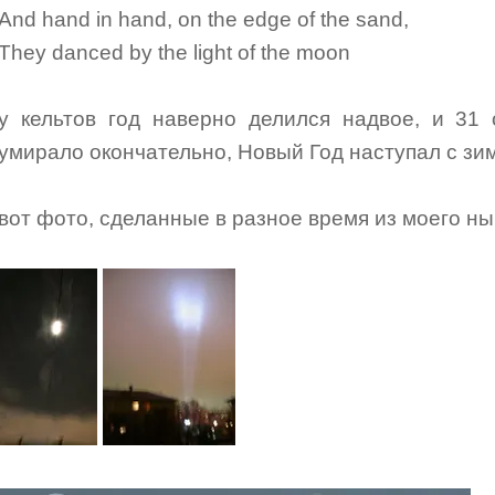
And hand in hand, on the edge of the sand,
They danced by the light of the moon
у кельтов год наверно делился надвое, и 31 
умирало окончательно, Новый Год наступал с зимы
вот фото, сделанные в разное время из моего н