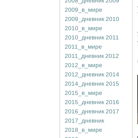
2008_дневник
2009
2009_в_мире
2009_дневник
2010
2010_в_мире
2010_дневник
2011
2011_в_мире
2011_дневник
2012
2012_в_мире
2012_дневник
2014
2014_дневник
2015
2015_в_мире
2015_дневник
2016
2016_дневник
2017
2017_дневник
2018_в_мире