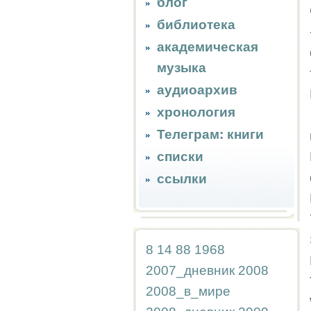
блог
библиотека
академическая
музыка
аудиоархив
хронология
Телеграм: книги
списки
ссылки
8
14
88
1968
2007_дневник
2008
2008_в_мире