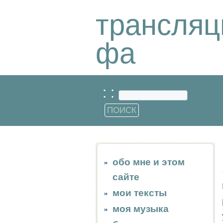
трансляц
фа
: :
обо мне и этом
сайте
мои тексты
моя музыка