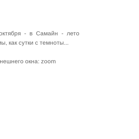
октября - в Самайн - лето
, как сутки с темноты...
ынешнего окна: zoom