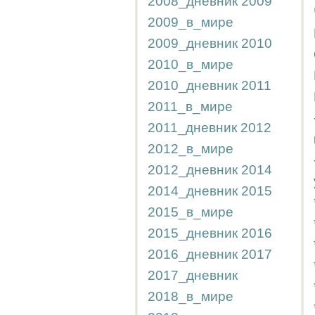
2008_дневник
2009
2009_в_мире
2009_дневник
2010
2010_в_мире
2010_дневник
2011
2011_в_мире
2011_дневник
2012
2012_в_мире
2012_дневник
2014
2014_дневник
2015
2015_в_мире
2015_дневник
2016
2016_дневник
2017
2017_дневник
2018_в_мире