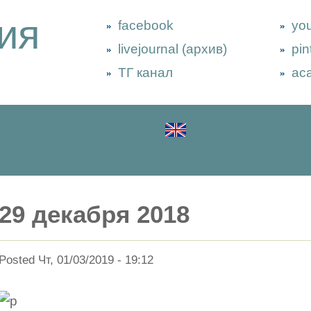
ия
facebook
yo
livejournal (архив)
pin
ТГ канал
ac
29 декабря 2018
Posted Чт, 01/03/2019 - 19:12