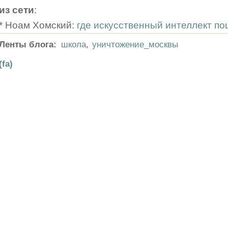
из сети
:
* Ноам Хомский:
где искусственный интеллект по
Ленты блога:
школа
,
уничтожение_москвы
(fa)