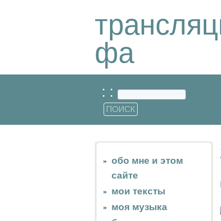
трансляц
фа
: :
обо мне и этом
сайте
мои тексты
моя музыка