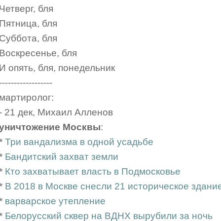
Четверг, бля
Пятница, бля
Суббота, бля
Воскресенье, бля
И опять, бля, понедельник
------------------
мартиролог:
- 21 дек, Михаил Алленов
уничтожение Москвы
:
*
Три вандализма в одной усадьбе
*
Бандитский захват земли
*
Кто захватывает власть в Подмосковье
*
В 2018 в Москве снесли 21 историческое здание, 
*
варварское утепление
*
Белорусский сквер на ВДНХ вырубили за ночь