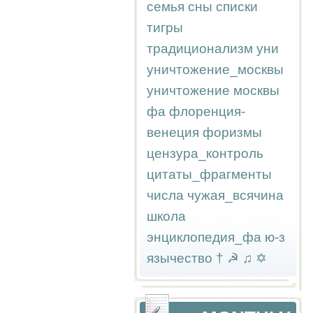
семья
сны
списки
тигры
традиционализм
уни
уничтожение_москвы
уничтожение москвы
фа
флоренция-
венеция
форизмы
цензура_контроль
цитаты_фрагменты
числа
чужая_всячина
школа
энциклопедия_фа
ю-з
язычество
†
☭
♫
✡