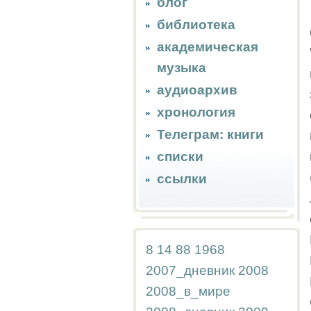
блог
библиотека
академическая
музыка
аудиоархив
хронология
Телеграм: книги
списки
ссылки
8
14
88
1968
2007_дневник
2008
2008_в_мире