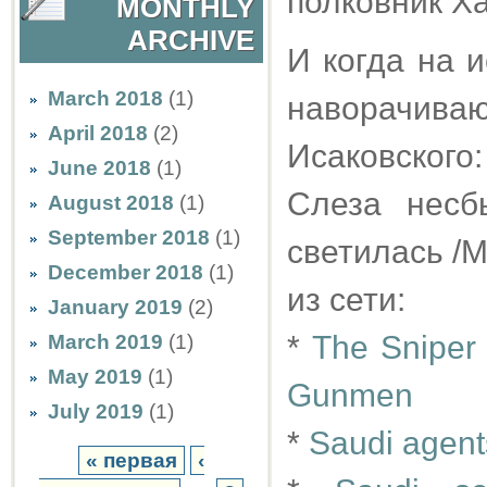
полковник Х
MONTHLY
ARCHIVE
И когда на 
March 2018
(1)
наворачиваю
April 2018
(2)
Исаковского
June 2018
(1)
Слеза несб
August 2018
(1)
September 2018
(1)
светилась /М
December 2018
(1)
из сети:
January 2019
(2)
*
The Sniper 
March 2019
(1)
May 2019
(1)
Gunmen
July 2019
(1)
*
Saudi agents
« первая
‹