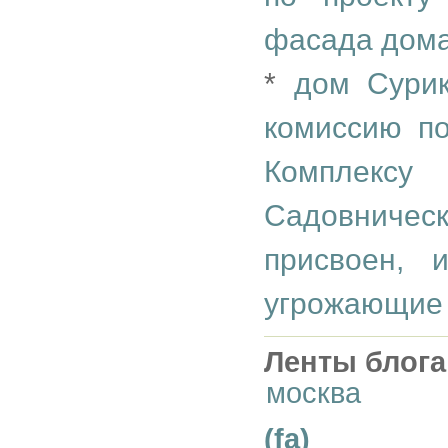
фасада дома
*
дом Сурик
комиссию по
Комплекс
Садовничес
присвоен, 
угрожающие
Ленты блога
москва
(fa)