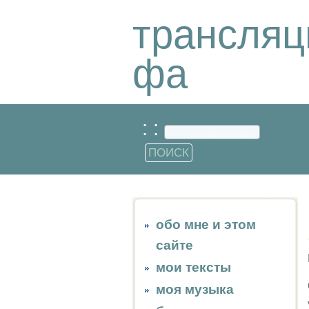
трансляц
фа
: :
обо мне и этом
сайте
мои тексты
моя музыка