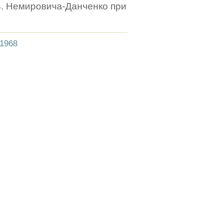
В. Немировича-Данченко при
1968