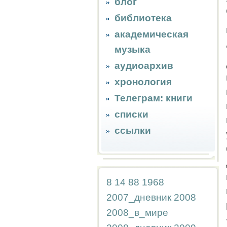
блог
библиотека
академическая
музыка
аудиоархив
хронология
Телеграм: книги
списки
ссылки
8
14
88
1968
2007_дневник
2008
2008_в_мире