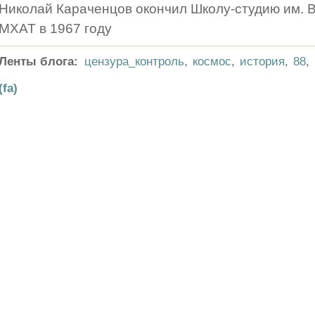
Николай Караченцов окончил Школу-студию им. 
МХАТ в 1967 году
Ленты блога:
цензура_контроль
,
космос
,
история
,
88
,
(fa)