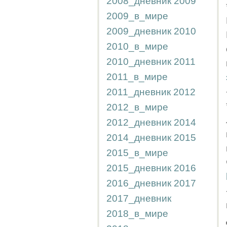
2008_дневник
2009
2009_в_мире
2009_дневник
2010
2010_в_мире
2010_дневник
2011
2011_в_мире
2011_дневник
2012
2012_в_мире
2012_дневник
2014
2014_дневник
2015
2015_в_мире
2015_дневник
2016
2016_дневник
2017
2017_дневник
2018_в_мире