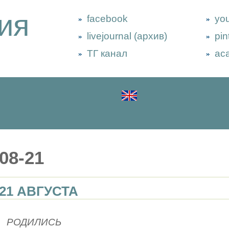
ия
facebook
yo
livejournal (архив)
pin
ТГ канал
ac
08-21
21 АВГУСТА
РОДИЛИСЬ