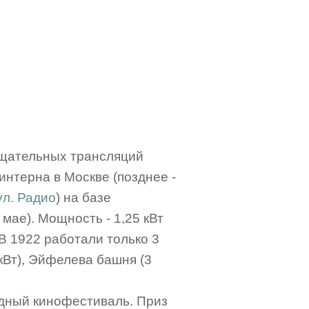
ещательных трансляций
нтерна в Москве (позднее -
ул. Радио
) на базе
мае). Мощность - 1,25 кВт
 В 1922 работали только 3
кВт), Эйфелева башня (3
дный кинофестиваль. Приз