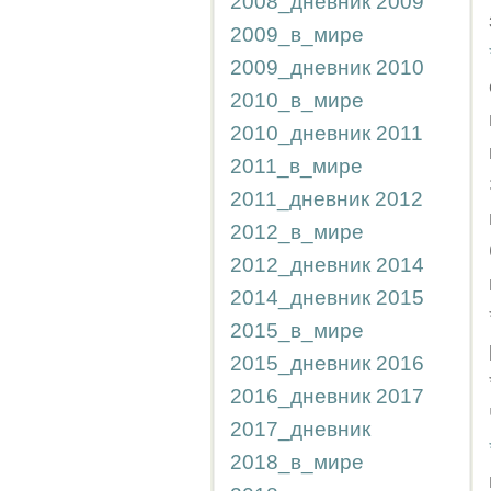
2008_дневник
2009
2009_в_мире
2009_дневник
2010
2010_в_мире
2010_дневник
2011
2011_в_мире
2011_дневник
2012
2012_в_мире
2012_дневник
2014
2014_дневник
2015
2015_в_мире
2015_дневник
2016
2016_дневник
2017
2017_дневник
2018_в_мире