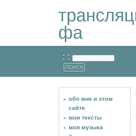
трансляц
фа
: :
обо мне и этом
сайте
мои тексты
моя музыка