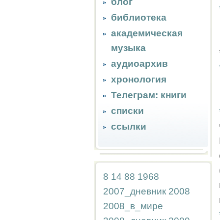
блог
библиотека
академическая
музыка
аудиоархив
хронология
Телеграм: книги
списки
ссылки
8
14
88
1968
2007_дневник
2008
2008_в_мире