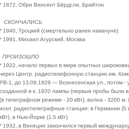
*
1872, Обри Винсент Бёрдсли, Брайтон
СКОНЧАЛИСЬ
* 1940, Троцкий (смертельно ранен накануне)
*
1991, Михаил Агурский, Москва
ПРОИЗОШЛО
*
1922, начало первых в мире опытных широков
через Центр. радиотелефонную станцию им. Коми
РВ-1, до 13.09.1929 — Вознесенская ул., потом -
созданной в к. 1920 лампы (первые пробы были в 
(в телеграфном режиме - 20 кВт), волна - 3200 м.
искл. радиотелеграфные станции: в Германии (5 
кВт), в Нью-Йорке (1.5 кВт).
*
1932, в Венеции закончился первый междунаро