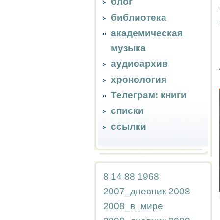
блог
библиотека
академическая
музыка
аудиоархив
хронология
Телеграм: книги
списки
ссылки
8
14
88
1968
2007_дневник
2008
2008_в_мире