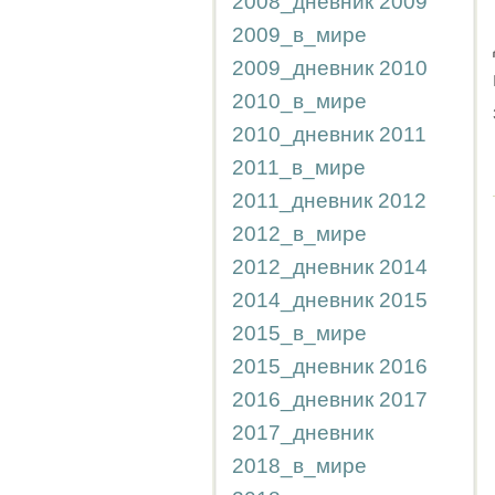
2008_дневник
2009
2009_в_мире
2009_дневник
2010
2010_в_мире
2010_дневник
2011
2011_в_мире
2011_дневник
2012
2012_в_мире
2012_дневник
2014
2014_дневник
2015
2015_в_мире
2015_дневник
2016
2016_дневник
2017
2017_дневник
2018_в_мире