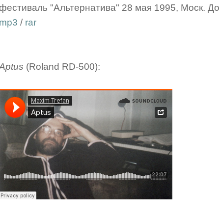
фестиваль "Альтернатива" 28 мая 1995, Моск. До
mp3
/
rar
Aptus
(Roland RD-500):