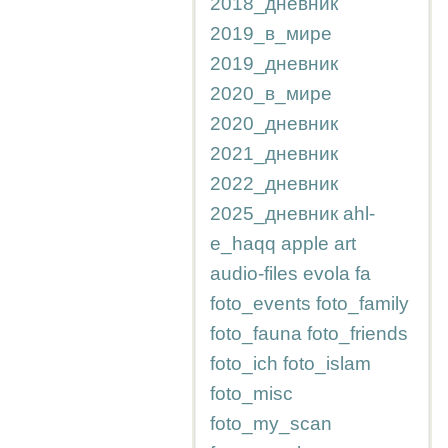
2018_дневник
2019_в_мире
2019_дневник
2020_в_мире
2020_дневник
2021_дневник
2022_дневник
2025_дневник
ahl-
e_haqq
apple
art
audio-files
evola
fa
foto_events
foto_family
foto_fauna
foto_friends
foto_ich
foto_islam
foto_misc
foto_my_scan