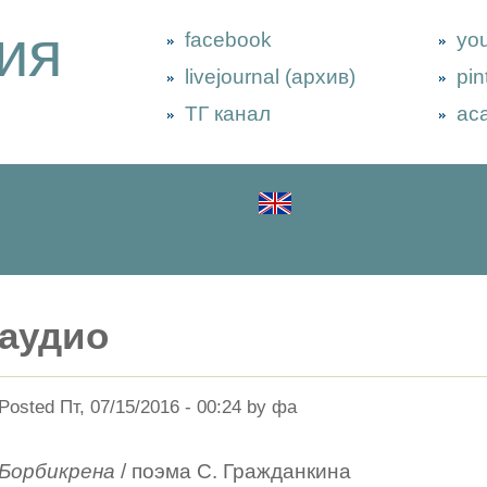
ия
facebook
yo
livejournal (архив)
pin
ТГ канал
ac
аудио
Posted Пт, 07/15/2016 - 00:24 by фа
Борбикрена
/ поэма С. Гражданкина