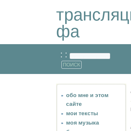
трансляц
фа
: :
обо мне и этом
сайте
мои тексты
моя музыка