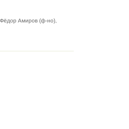
 Фёдор Амиров (ф-но),