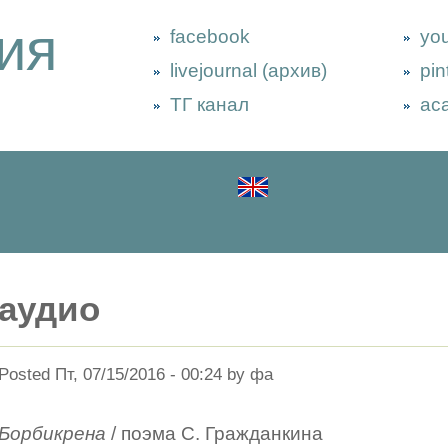
ия
facebook
yo
livejournal (архив)
pin
ТГ канал
ac
аудио
Posted Пт, 07/15/2016 - 00:24 by фа
Борбикрена
/ поэма С. Гражданкина