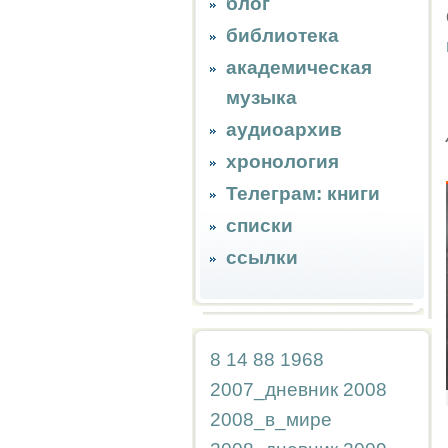
блог
библиотека
академическая
музыка
аудиоархив
хронология
Телеграм: книги
списки
ссылки
8
14
88
1968
2007_дневник
2008
2008_в_мире