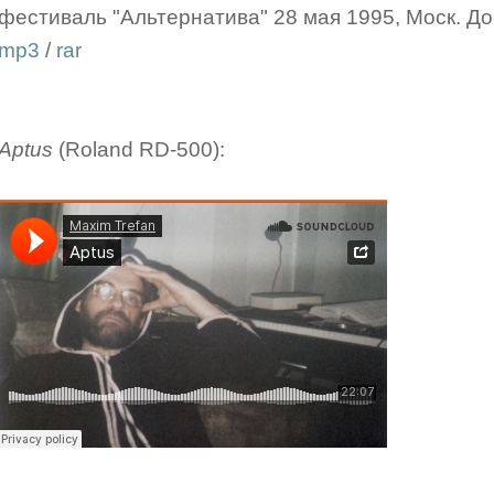
фестиваль "Альтернатива" 28 мая 1995, Моск. До
mp3
/
rar
Aptus
(Roland RD-500):