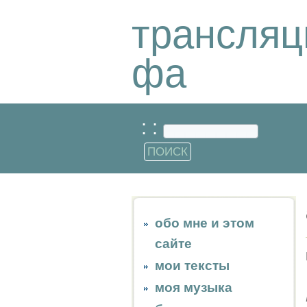
трансляц
фа
: :
обо мне и этом
сайте
мои тексты
моя музыка