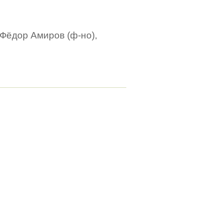
 Фёдор Амиров (ф-но),