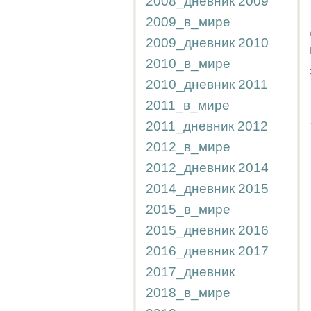
2008_дневник
2009
2009_в_мире
2009_дневник
2010
2010_в_мире
2010_дневник
2011
2011_в_мире
2011_дневник
2012
2012_в_мире
2012_дневник
2014
2014_дневник
2015
2015_в_мире
2015_дневник
2016
2016_дневник
2017
2017_дневник
2018_в_мире