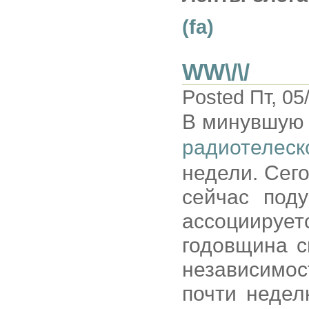
(fa)
WW\/\/
Posted Пт, 05
В минувшую
радиотелеск
недели. Сег
сейчас под
ассоциирует
годовщина с
независимос
почти недел