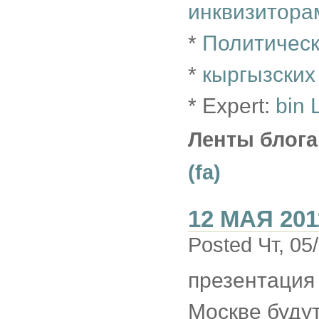
инквизитора
*
Политическ
*
кыргызских
* Expert:
bin 
Ленты блога
(fa)
12 МАЯ 201
Posted Чт, 05
презентация 
Москве буду