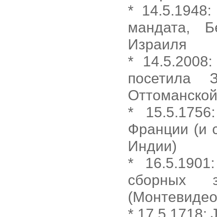
* 14.5.1948
мандата, Б
Израиля
* 14.5.2008
посетила 
Оттоманско
* 15.5.175
Франции (и 
Индии)
* 16.5.190
сборных з
(Монтевидео
* 17.5.1718: