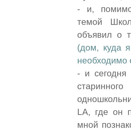
- и, помим
темой Школ
объявил о 
(дом, куда 
необходимо 
- и сегодня
старинно
одношкольн
LA, где он 
мной познак