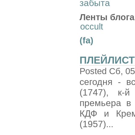
забыта
Ленты блога
occult
(fa)
ПЛЕЙЛИСТ
Posted Сб, 05
сегодня - 
(1747), к-
премьера в 
КДФ и Крем
(1957)...