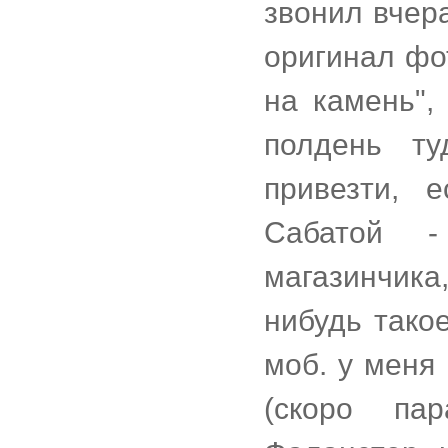
звонил вчер
оригинал фо
на камень",
полдень ту
привезти, 
Сабатой 
магазинчик
нибудь такое
моб. у меня
(скоро па