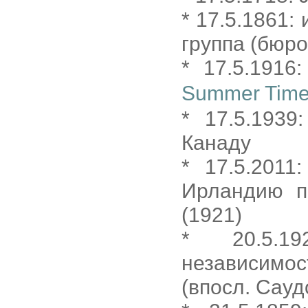
* 17.5.1861:
группа (бюро
* 17.5.191
Summer Time
* 17.5.1939
Канаду
* 17.5.2011
Ирландию п
(1921)
* 20.5.19
независимо
(впосл. Сауд