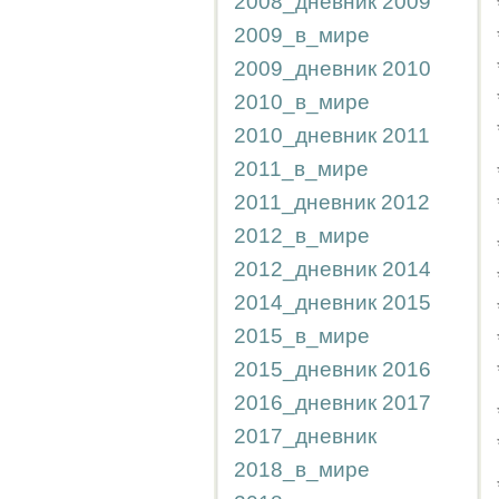
2008_дневник
2009
2009_в_мире
2009_дневник
2010
2010_в_мире
2010_дневник
2011
2011_в_мире
2011_дневник
2012
2012_в_мире
2012_дневник
2014
2014_дневник
2015
2015_в_мире
2015_дневник
2016
2016_дневник
2017
2017_дневник
2018_в_мире