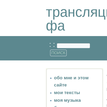
трансляц
фа
: :
обо мне и этом
сайте
мои тексты
моя музыка