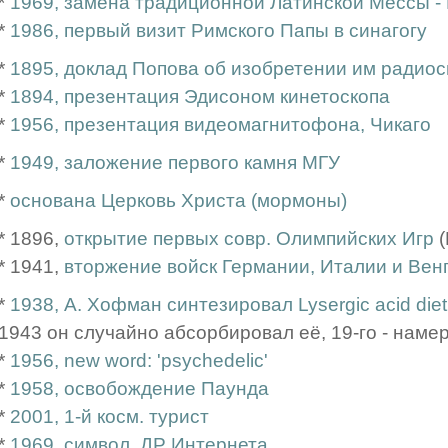
*
1969, замена традиционной Латинской Мессы -
*
1986, первый визит Римского Папы в синагогу
*
1895, доклад Попова об изобретении им радиосвя
*
1894, презентация Эдисоном кинетоскопа
*
1956, презентация видеомагнитофона, Чикаго
*
1949, заложение первого камня МГУ
*
основана Церковь Христа (мормоны)
* 1896,
открытие первых совр. Олимпийских Игр
(
* 1941,
вторжение войск Германии, Италии и Вен
*
1938, А. Хофман синтезировал Lysergic acid die
1943 он случайно абсорбировал её, 19-го - намер
*
1956, new word: 'psychedelic'
*
1958, освобождение Паунда
*
2001, 1-й косм. турист
*
1969, символ. ДР Интернета,