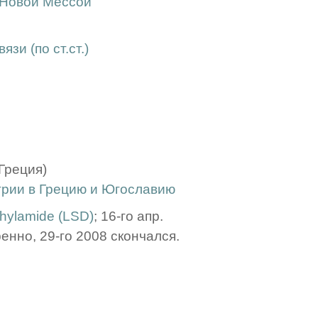
 Новой Мессой
зи (по ст.ст.)
Греция)
грии в Грецию и Югославию
thylamide (LSD)
; 16-го апр.
енно, 29-го 2008 скончался.