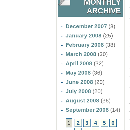
MONTHLY
ARCHIVE
December 2007
(3)
January 2008
(25)
February 2008
(38)
March 2008
(30)
April 2008
(32)
May 2008
(36)
June 2008
(20)
July 2008
(20)
August 2008
(36)
September 2008
(14)
1
2
3
4
5
6