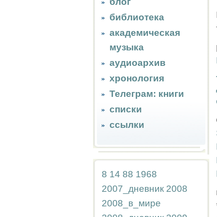
блог
библиотека
академическая
музыка
аудиоархив
хронология
Телеграм: книги
списки
ссылки
8
14
88
1968
2007_дневник
2008
2008_в_мире