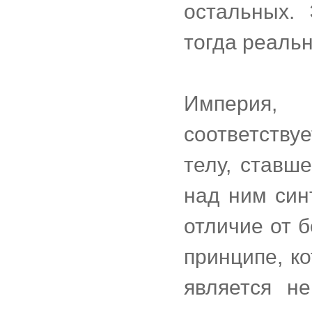
остальных. 
тогда реальн
Империя,
соответств
телу, ставш
над ним син
отличие от 
принципе, к
является не