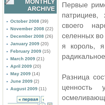
MONTHLY
Первые рим
ARCHIVE
патрициев,
October 2008
(39)
своего на
November 2008
(22)
селенных во 
December 2008
(26)
January 2009
(20)
я король, я
February 2009
(15)
радикальное
March 2009
(21)
April 2009
(20)
May 2009
(14)
Разница сос
June 2009
(2)
ценность 
August 2009
(11)
осмеливающи
« первая
‹