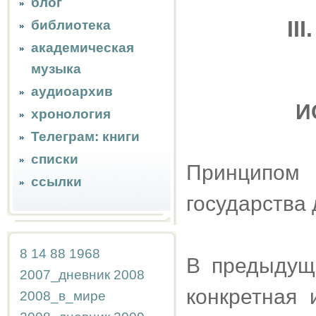
блог
II
библиотека
академическая
музыка
аудиоархив
И
хронология
Телеграм: книги
списки
Принципом
ссылки
государства 
8
14
88
1968
В предыдущ
2007_дневник
2008
конкретная 
2008_в_мире