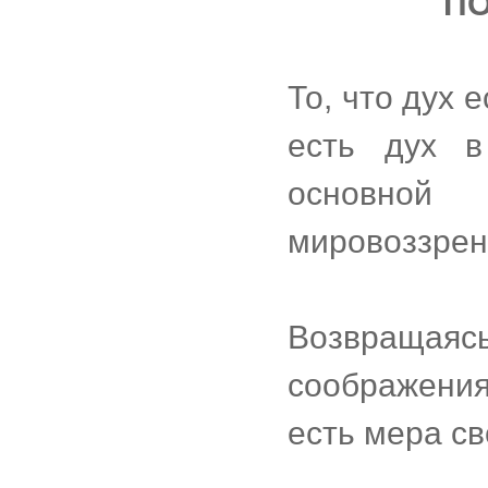
ПО
То, что дух 
есть дух в
основной 
мировоззрен
Возвращ
соображения
есть мера с