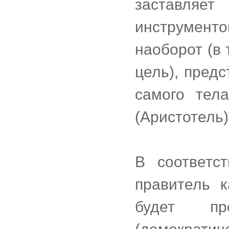
заставля
инструменто
наоборот (в
цель), пред
самого тел
(Аристотель)
В соответс
правитель 
будет пр