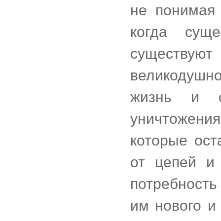
не понимая 
когда сущ
существуют
великодуш
жизнь и с
уничтожения
которые ост
от цепей и
потребность
им нового и