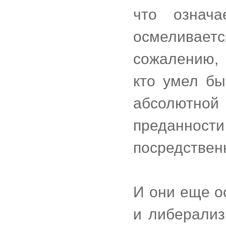
что означ
осмеливаетс
сожалению, 
кто умел бы
абсолютной
преданнос
посредствен
И они еще о
и либерализ