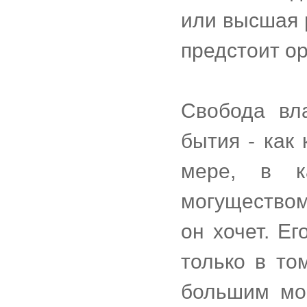
или высшая 
предстоит ор
Свобода вла
бытия - как
мере, в к
могуществом
он хочет. Е
только в то
большим мо