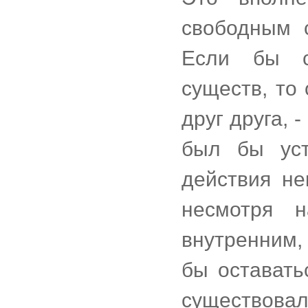
свободным 
Если бы с
существ, то
друг друга, 
был бы уст
действия не
несмотря 
внутренним,
бы оставать
существова