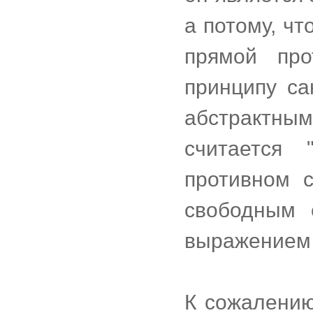
а потому, чт
прямой про
принципу са
абстрактным
считается 
противном с
свободным 
выражением 
К сожалению