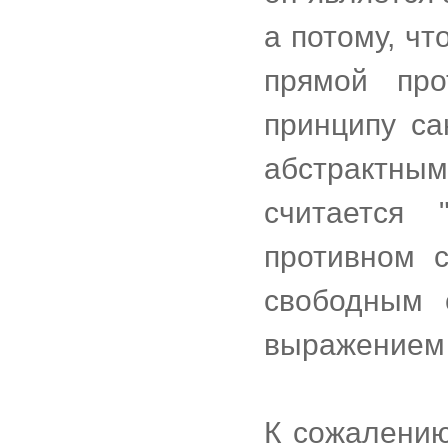
а потому, чт
прямой про
принципу са
абстрактным
считается 
противном с
свободным 
выражением 
К сожалению