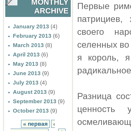
MONTHLY
Первые рим
ARCHIVE
патрициев,
January 2013
(4)
своего на
February 2013
(6)
селенных во 
March 2013
(8)
April 2013
(6)
я король, я
May 2013
(8)
радикальное
June 2013
(9)
July 2013
(4)
August 2013
(9)
Разница сос
September 2013
(9)
ценность 
October 2013
(9)
осмеливающи
« первая
‹