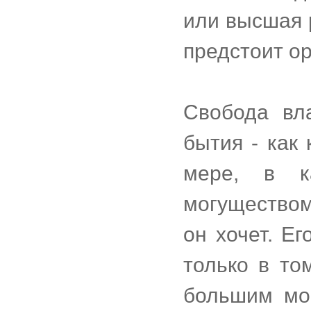
или высшая 
предстоит ор
Свобода вла
бытия - как
мере, в к
могуществом
он хочет. Е
только в то
большим мо