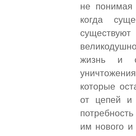
не понимая 
когда сущ
существуют
великодуш
жизнь и с
уничтожения
которые ост
от цепей и
потребность
им нового и