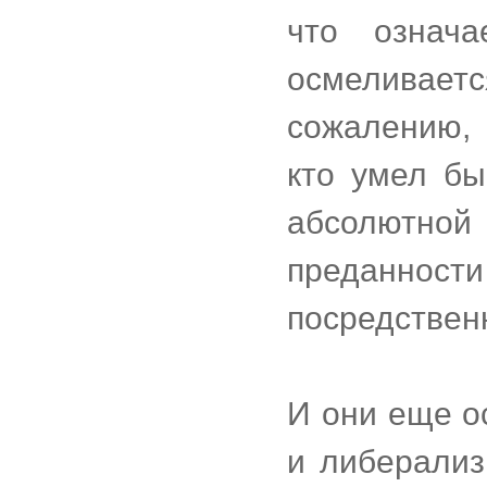
что означ
осмеливаетс
сожалению, 
кто умел бы
абсолютной
преданнос
посредствен
И они еще о
и либерализ