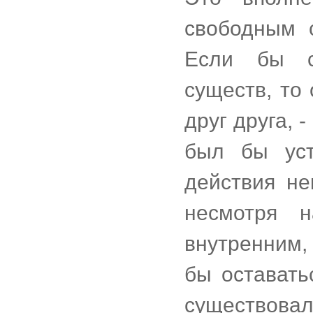
свободным 
Если бы с
существ, то
друг друга, 
был бы уст
действия не
несмотря 
внутренним,
бы оставать
существова