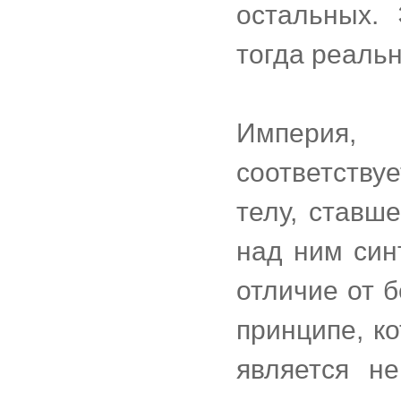
остальных. 
тогда реальн
Империя,
соответств
телу, ставш
над ним син
отличие от 
принципе, к
является не