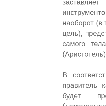
заставля
инструменто
наоборот (в
цель), пред
самого тел
(Аристотель)
В соответс
правитель 
будет пр