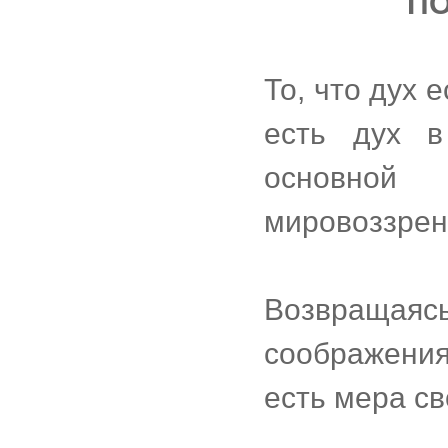
ПО
То, что дух 
есть дух в
основной 
мировоззрен
Возвращ
соображения
есть мера с