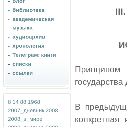
блог
II
библиотека
академическая
музыка
аудиоархив
И
хронология
Телеграм: книги
списки
Принципом
ссылки
государства 
8
14
88
1968
В предыдущ
2007_дневник
2008
конкретная 
2008_в_мире