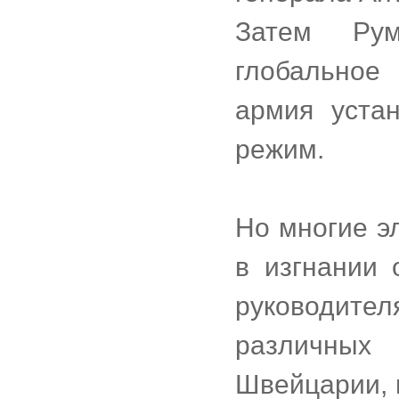
Затем Рум
глобальное
армия уста
режим.
Но многие э
в изгнании 
руководите
различных 
Швейцарии, 