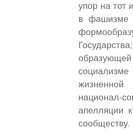
упор на тот 
в фашизме 
формообра
Государств
образующей
социализме
жизненной 
национал-со
апелляции к
сообществу