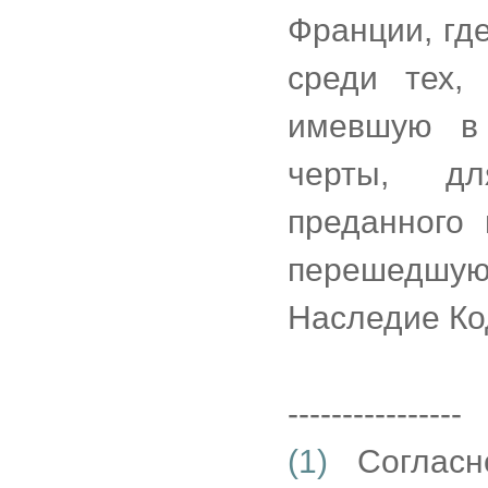
Франции, гд
среди тех,
имевшую в
черты, дл
преданного
перешедшу
Наследие Ко
----------------
(1)
Согласно