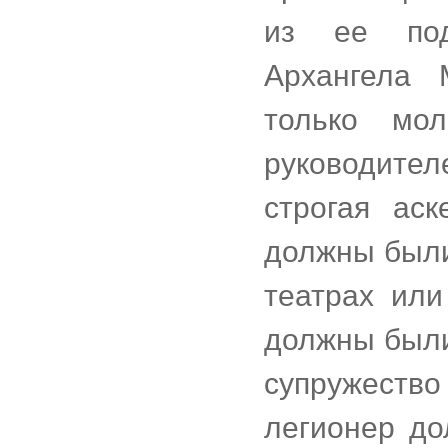
из ее под
Архангела 
только мо
руководите
строгая аск
должны были
театрах или
должны были
супружество
легионер до