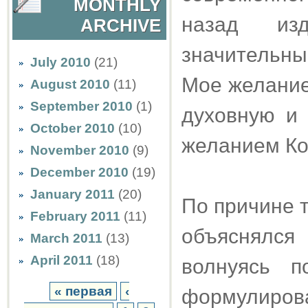
MONTHLY
назад из
ARCHIVE
значительны
July 2010
(21)
Мое желание
August 2010
(11)
September 2010
(1)
духовную и 
October 2010
(10)
желанием Ко
November 2010
(9)
December 2010
(19)
January 2011
(20)
По причине т
February 2011
(11)
объяснялс
March 2011
(13)
April 2011
(18)
волнуясь п
« первая
‹
формулир