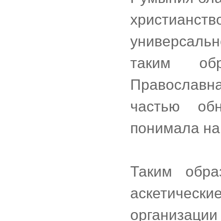
христианст
универсальн
таким обр
Православна
частью обн
понимала на
Таким обра
аскетическ
организации