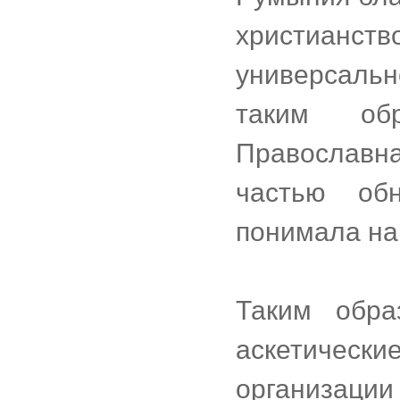
христианст
универсальн
таким обр
Православна
частью обн
понимала на
Таким обра
аскетическ
организации