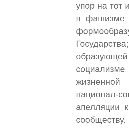
упор на тот 
в фашизме 
формообра
Государств
образующей
социализме
жизненной 
национал-со
апелляции к
сообществу