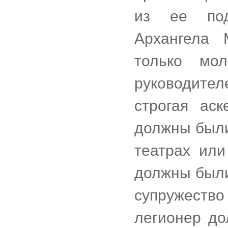
из ее под
Архангела 
только мо
руководите
строгая аск
должны были
театрах или
должны были
супружество
легионер до