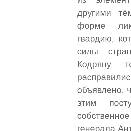
другими тё
форме лик
гвардию, ко
силы стра
Кодряну 
расправились
объявлено, ч
этим пост
собственно
генерала Ант