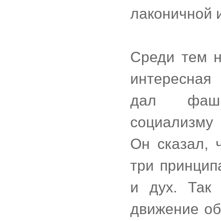
лаконичной 
Среди тем н
интересная
дал фаши
социализму
Он сказал, 
три принцип
и дух. Так
движение об