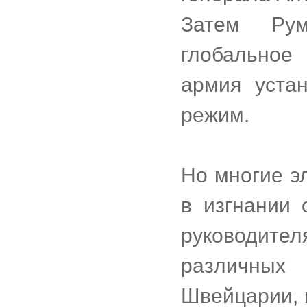
Затем Рум
глобальное
армия уста
режим.
Но многие э
в изгнании 
руководите
различных 
Швейцарии, 