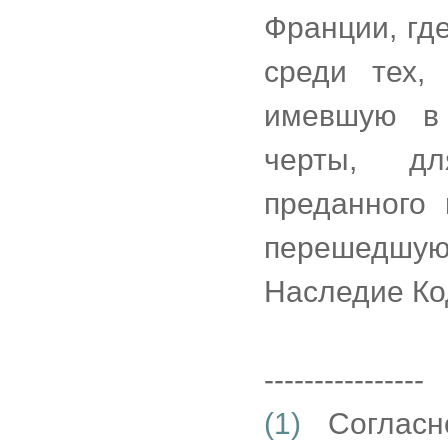
Франции, гд
среди тех,
имевшую в
черты, дл
преданного
перешедшу
Наследие Ко
----------------
(1)
Согласно