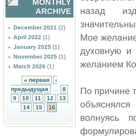
MONTHLY
назад из
ARCHIVE
значительны
December 2021
(2)
Мое желание
April 2022
(1)
January 2025
(1)
духовную и 
November 2025
(1)
желанием Ко
March 2026
(1)
« первая
‹
предыдущая
…
8
По причине т
9
10
11
12
13
объяснялс
14
15
16
волнуясь п
формулир