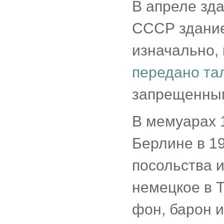
В апреле зда
СССР здание
изначально,
передано та
запрещенными
В мемуарах 
Берлине в 1
посольства 
немецкое в 
фон, барон и