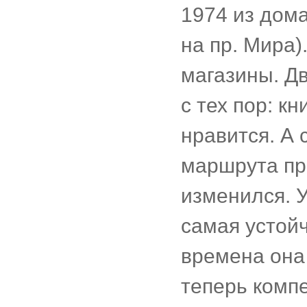
1974 из дом
на пр. Мира)
магазины. Д
с тех пор: к
нравится. А 
маршрута при
изменился. У
самая устойч
времена она
теперь комп