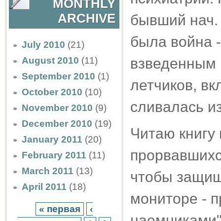
MONTHLY
ARCHIVE
бывший нач. 
была война -
July 2010
(21)
August 2010
(11)
взведенным 
September 2010
(1)
летчиков, вк
October 2010
(10)
сливалась из
November 2010
(9)
December 2010
(19)
Читаю книгу
January 2011
(20)
прорвавшихс
February 2011
(11)
March 2011
(13)
чтобы защища
April 2011
(18)
мониторе - 
« первая
‹
наемниками" 