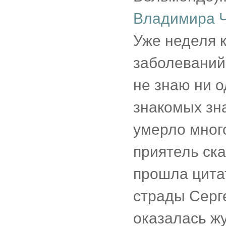
Владимира Ч
Уже неделя 
заболеваний 
не знаю ни 
знакомых зна
умерло много
приятель ска
прошла цита
страды Серг
оказалась жу