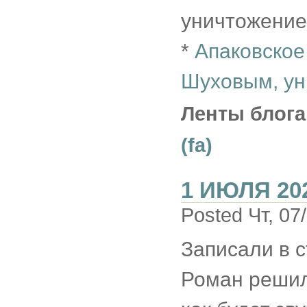
уничтожение
*
Апаковское
Шуховым, ун
Ленты блога
(fa)
1 ИЮЛЯ 20
Posted Чт, 07
Записали в с
Роман решил