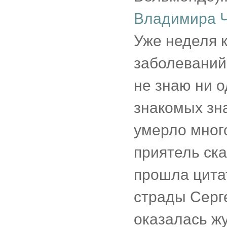
Владимира Ч
Уже неделя 
заболеваний 
не знаю ни 
знакомых зна
умерло много
приятель ска
прошла цита
страды Серг
оказалась жу