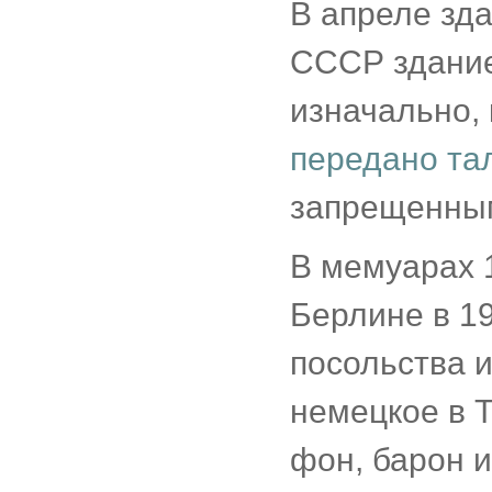
В апреле зда
СССР здание
изначально,
передано та
запрещенными
В мемуарах 
Берлине в 1
посольства 
немецкое в 
фон, барон и