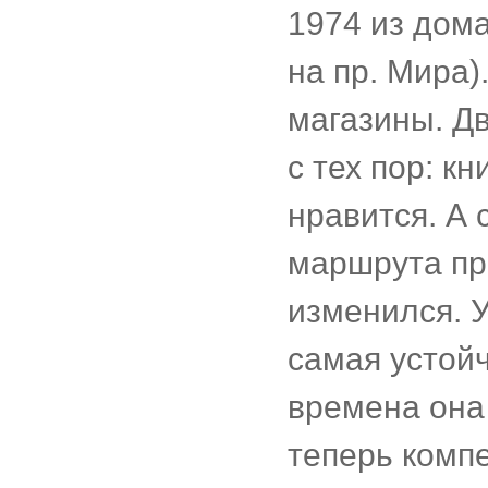
1974 из дом
на пр. Мира)
магазины. Д
с тех пор: к
нравится. А 
маршрута при
изменился. У
самая устойч
времена она
теперь комп