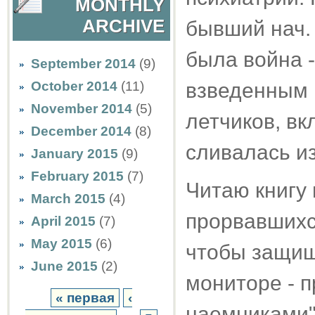
MONTHLY
ARCHIVE
бывший нач. 
была война -
September 2014
(9)
October 2014
(11)
взведенным 
November 2014
(5)
летчиков, вк
December 2014
(8)
сливалась из
January 2015
(9)
February 2015
(7)
Читаю книгу
March 2015
(4)
прорвавшихс
April 2015
(7)
May 2015
(6)
чтобы защища
June 2015
(2)
мониторе - 
« первая
‹
наемниками" 