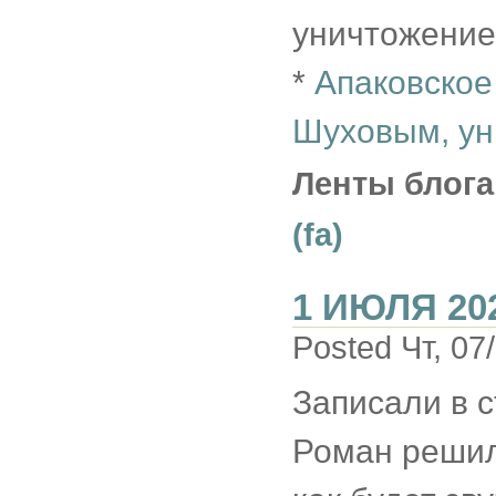
уничтожение
*
Апаковское
Шуховым, ун
Ленты блога
(fa)
1 ИЮЛЯ 20
Posted Чт, 07
Записали в с
Роман решил