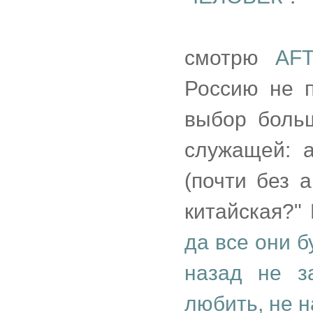
смотрю
AF
Россию не п
выбор боль
служащей: а
(почти без а
китайская?"
да все они б
назад не з
любить, не 