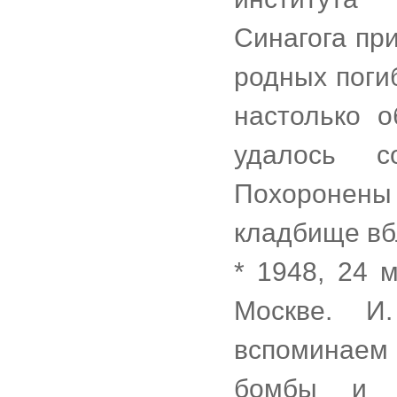
Синагога пр
родных поги
настолько 
удалось с
Похоронен
кладбище вб
* 1948, 24 
Москве. И
вспоминаем 
бомбы и с