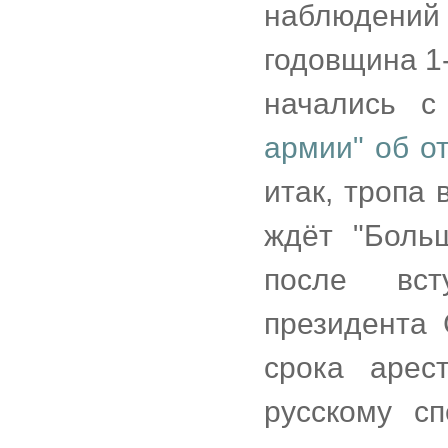
наблюдений
годовщина 1-
начались 
армии" об о
итак, тропа
ждёт "Боль
после вст
президента
срока арес
русскому с