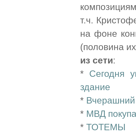
композициям
т.ч. Кристоф
на фоне кон
(половина их
из сети
:
*
Сегодня у
здание
*
Вчерашний
*
МВД покуп
*
ТОТЕМЫ