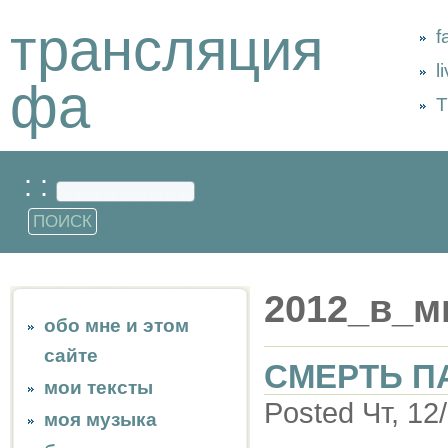
трансляция
f
l
фа
Т
: :
2012_в_м
обо мне и этом
сайте
СМЕРТЬ П
мои тексты
Posted Чт, 12
моя музыка