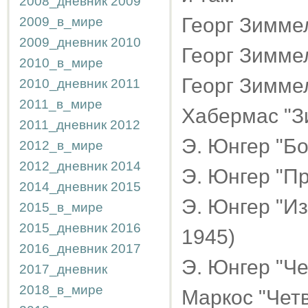
2008_дневник
2009
Георг Зимме
2009_в_мире
2009_дневник
2010
Георг Зиммел
2010_в_мире
Георг Зимме
2010_дневник
2011
2011_в_мире
Хабермас "З
2011_дневник
2012
Э. Юнгер "Б
2012_в_мире
2012_дневник
2014
Э. Юнгер "П
2014_дневник
2015
Э. Юнгер "Из
2015_в_мире
2015_дневник
2016
1945)
2016_дневник
2017
Э. Юнгер "Ч
2017_дневник
2018_в_мире
Маркос "Чет