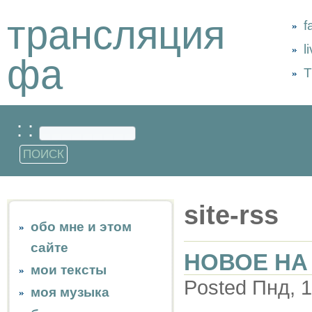
трансляция
f
l
фа
Т
: :
site-rss
обо мне и этом
сайте
НОВОЕ НА 
мои тексты
Posted Пнд, 1
моя музыка