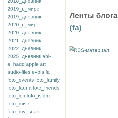
2018_дневник
2019_в_мире
Ленты блога
2019_дневник
2020_в_мире
(fa)
2020_дневник
2021_дневник
2022_дневник
2025_дневник
ahl-
e_haqq
apple
art
audio-files
evola
fa
foto_events
foto_family
foto_fauna
foto_friends
foto_ich
foto_islam
foto_misc
foto_my_scan