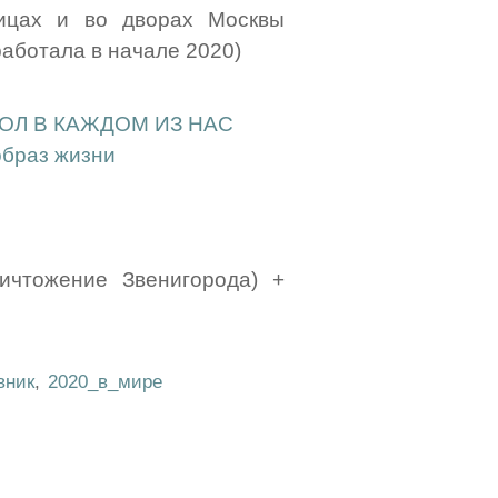
цах и во дворах Москвы
аботала в начале 2020)
КОЛ В КАЖДОМ ИЗ НАС
образ жизни
ичтожение Звенигорода) +
вник
,
2020_в_мире