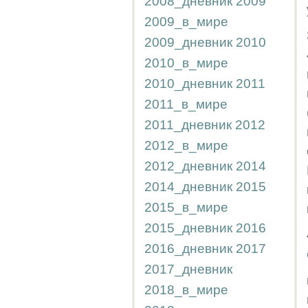
2008_дневник
2009
2009_в_мире
2009_дневник
2010
2010_в_мире
2010_дневник
2011
2011_в_мире
2011_дневник
2012
2012_в_мире
2012_дневник
2014
2014_дневник
2015
2015_в_мире
2015_дневник
2016
2016_дневник
2017
2017_дневник
2018_в_мире