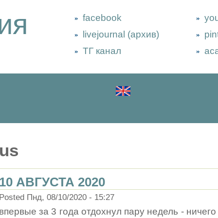
ия
facebook
yo
livejournal (архив)
pin
ТГ канал
ac
us
10 АВГУСТА 2020
Posted Пнд, 08/10/2020 - 15:27
впервые за 3 года отдохнул пару недель - ничего