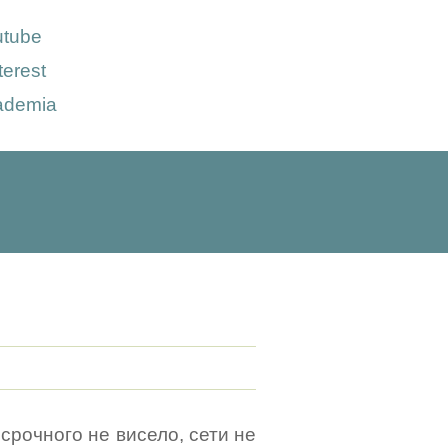
utube
terest
ademia
 срочного не висело, сети не