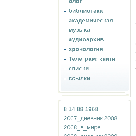
блог
библиотека
академическая
музыка
аудиоархив
хронология
Телеграм: книги
списки
ссылки
8
14
88
1968
2007_дневник
2008
2008_в_мире