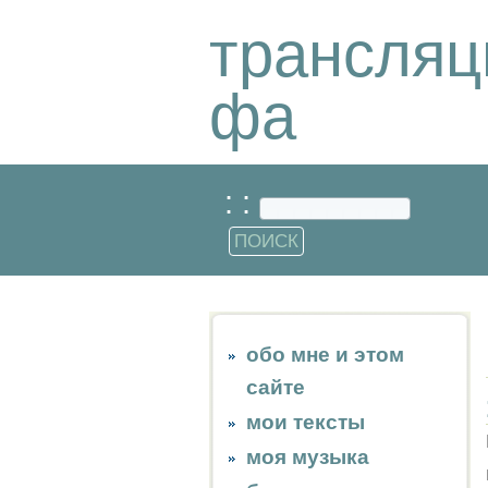
трансляц
фа
: :
обо мне и этом
сайте
мои тексты
моя музыка