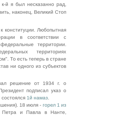
 к-й я был несказанно рад,
ить, наконец, Великий Стоп
 к конституции. Любопытная
ерации в соответствии с
федеральные территории.
еральных территориях
". То есть теперь в стране
став ни одного из субъектов
ал решение от 1934 г. о
резидент подписал указ о
у состоялся
1й намаз
.
шения). 18 июля -
горел 1 из
 Петра и Павла в Нанте,