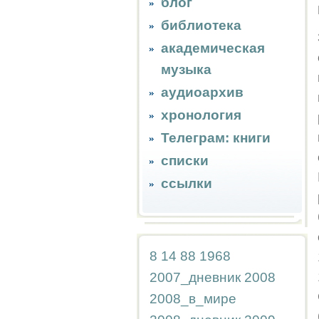
блог
библиотека
академическая
музыка
аудиоархив
хронология
Телеграм: книги
списки
ссылки
8
14
88
1968
2007_дневник
2008
2008_в_мире