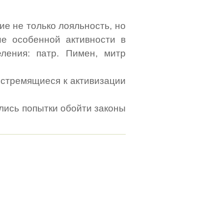
ие не только лояльность, но
ие особенной активности в
ления: патр. Пимен, митр
 стремящиеся к активизации
вились попытки обойти законы