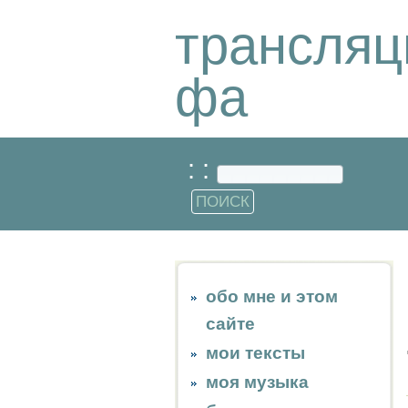
трансляц
фа
: :
обо мне и этом
сайте
мои тексты
моя музыка