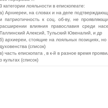
3 категории лояльности в епископеате:
а) Архиереи, на словах и на деле подтверждающ
и патриотичность к соц. об-ву, не проявляющ
расширении влияния православия среди насе
Таллинский Алексий, Тульский Ювеналий, и др
б) архиереи, стоящие на лояльных позициях, но
духовенства (список)
в) часть епископата , в к-й в разное время проя
о культах (список)