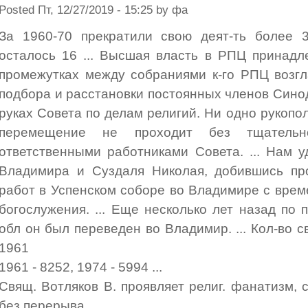
Posted Пт, 12/27/2019 - 15:25 by фа
За 1960-70 прекратили свою деят-ть более 
осталось 16 ... Высшая власть в РПЦ принадл
промежутках между собраниями к-го РПЦ возгла
подбора и расстановки постоянных членов Синод
руках Совета по делам религий. Ни одно рукопо
перемещение не проходит без тщательн
ответственными работниками Совета. ... Нам 
Владимира и Суздаля Николая, добившись пр
работ в Успенском соборе во Владимире с вре
богослужения. ... Еще несколько лет назад по 
обл он был переведен во Владимир. ... Кол-во
1961
1961 - 8252, 1974 - 5994 ...
Свящ. Вотляков В. проявляет религ. фанатизм, 
без перерыва ...