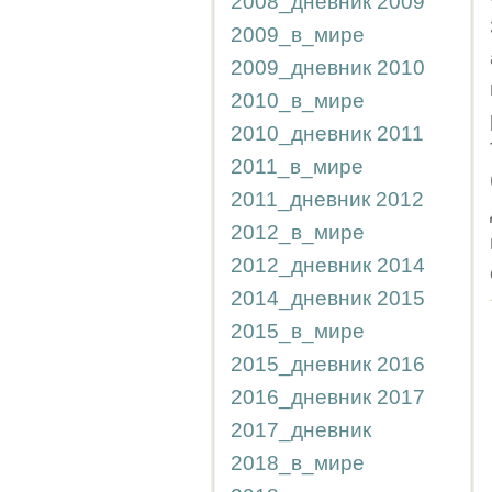
2008_дневник
2009
2009_в_мире
2009_дневник
2010
2010_в_мире
2010_дневник
2011
2011_в_мире
2011_дневник
2012
2012_в_мире
2012_дневник
2014
2014_дневник
2015
2015_в_мире
2015_дневник
2016
2016_дневник
2017
2017_дневник
2018_в_мире