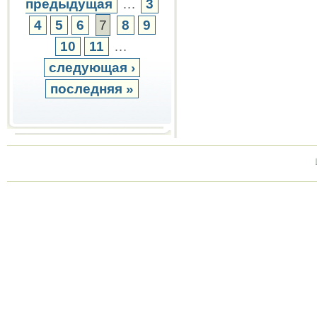
предыдущая
…
3
4
5
6
7
8
9
10
11
…
следующая ›
последняя »