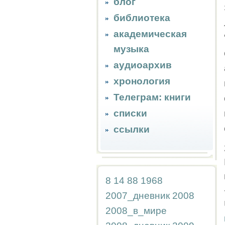
блог
библиотека
академическая
музыка
аудиоархив
хронология
Телеграм: книги
списки
ссылки
8
14
88
1968
2007_дневник
2008
2008_в_мире