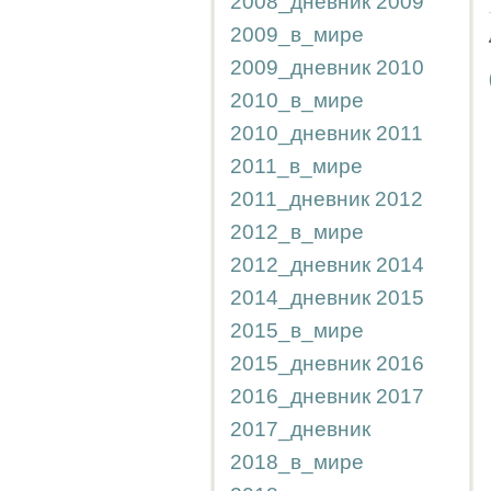
2008_дневник
2009
2009_в_мире
2009_дневник
2010
2010_в_мире
2010_дневник
2011
2011_в_мире
2011_дневник
2012
2012_в_мире
2012_дневник
2014
2014_дневник
2015
2015_в_мире
2015_дневник
2016
2016_дневник
2017
2017_дневник
2018_в_мире