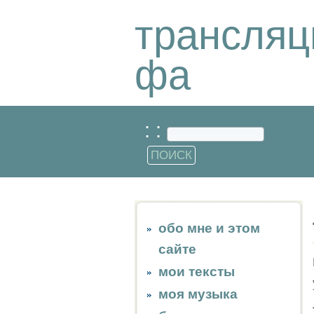
трансляц
фа
: :
обо мне и этом
сайте
мои тексты
моя музыка