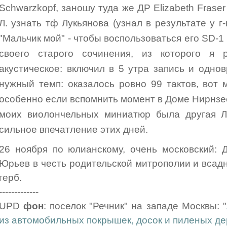
Schwarzkopf, заношу туда же ДР Elizabeth Fras
Л. узнать тф Лукьянова (узнал в результате у г-
"Мальчик мой" - чтобы воспользоваться его SD-1
своего старого сочинения, из которого я 
акустическое: включил в 5 утра запись и одн
нужный темп: оказалось ровно 99 тактов, вот 
особенно если вспомнить момент в Доме Нирнзе
моих виолончельных миниатюр была другая Л.
сильное впечатление этих дней.
26 ноября по юлианскому, очень московский: 
Юрьев в честь родительской митрополии и всадн
герб.
-------------
UPD
фон
: поселок "Речник" на западе Москвы: "
из автомобильных покрышек, досок и пиленых де