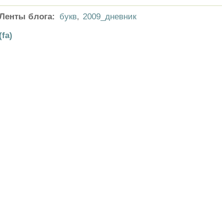
Ленты блога:
букв
,
2009_дневник
(fa)