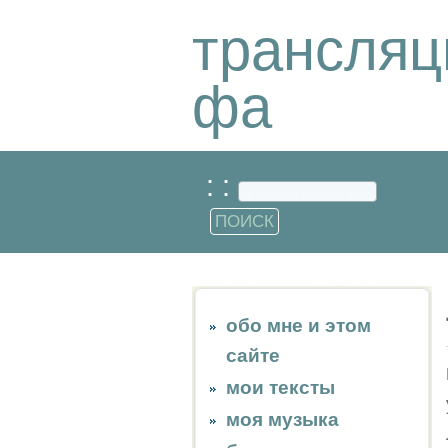
трансляц
фа
: :
обо мне и этом
сайте
мои тексты
моя музыка