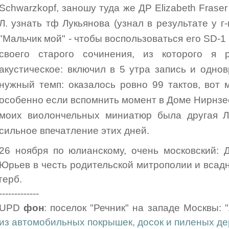
Schwarzkopf, заношу туда же ДР Elizabeth Fras
Л. узнать тф Лукьянова (узнал в результате у г-
"Мальчик мой" - чтобы воспользоваться его SD-1
своего старого сочинения, из которого я 
акустическое: включил в 5 утра запись и одн
нужный темп: оказалось ровно 99 тактов, вот 
особенно если вспомнить момент в Доме Нирнзе
моих виолончельных миниатюр была другая Л.
сильное впечатление этих дней.
26 ноября по юлианскому, очень московский: 
Юрьев в честь родительской митрополии и всадн
герб.
-------------
UPD
фон
: поселок "Речник" на западе Москвы: "
из автомобильных покрышек, досок и пиленых де