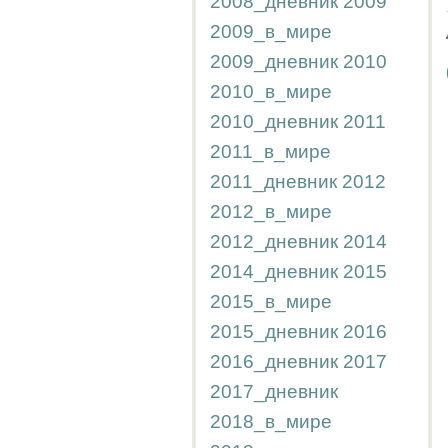
2008_дневник
2009
2009_в_мире
2009_дневник
2010
2010_в_мире
2010_дневник
2011
2011_в_мире
2011_дневник
2012
2012_в_мире
2012_дневник
2014
2014_дневник
2015
2015_в_мире
2015_дневник
2016
2016_дневник
2017
2017_дневник
2018_в_мире