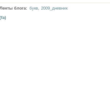
Ленты блога:
букв
,
2009_дневник
(fa)