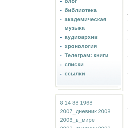
блог
библиотека
академическая
музыка
аудиоархив
хронология
Телеграм: книги
списки
ссылки
8
14
88
1968
2007_дневник
2008
2008_в_мире