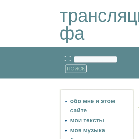
трансляц
фа
: :
обо мне и этом
сайте
мои тексты
моя музыка