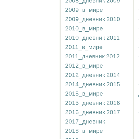
2008_дневник
2009
2009_в_мире
2009_дневник
2010
2010_в_мире
2010_дневник
2011
2011_в_мире
2011_дневник
2012
2012_в_мире
2012_дневник
2014
2014_дневник
2015
2015_в_мире
2015_дневник
2016
2016_дневник
2017
2017_дневник
2018_в_мире