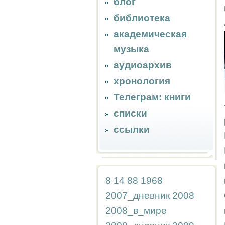
блог
библиотека
академическая
музыка
аудиоархив
хронология
Телеграм: книги
списки
ссылки
8
14
88
1968
2007_дневник
2008
2008_в_мире