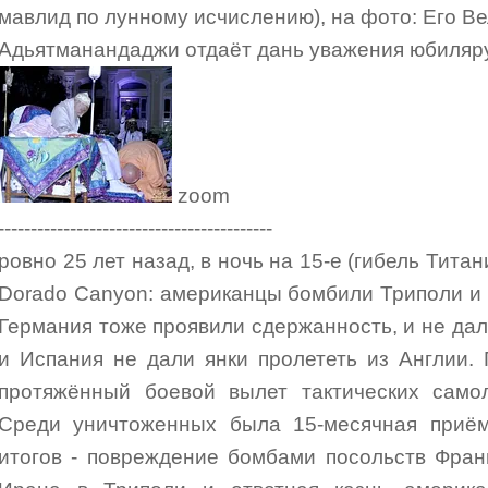
мавлид по лунному исчислению), на фото: Его 
Адьятманандаджи отдаёт дань уважения юбиляру
zoom
------------------------------------------
ровно 25 лет назад, в ночь на 15-е (гибель Тита
Dorado Canyon: американцы бомбили Триполи и Б
Германия тоже проявили сдержанность, и не дал
и Испания не дали янки пролететь из Англии.
протяжённый боевой вылет тактических самол
Среди уничтоженных была 15-месячная приё
итогов - повреждение бомбами посольств Фран