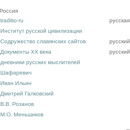
Россия
traditio-ru
русская
Институт русской цивилизации
Содружество славянских сайтов
русский
Документы XX века
русский
дневники русских мыслителей
Шафаревич
Иван Ильин
Дмитрий Галковский
В.В. Розанов
М.О. Меньшиков