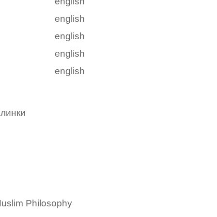
english
english
english
english
english
 линки
 Muslim Philosophy