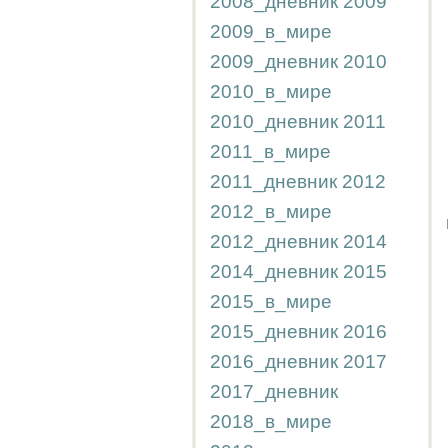
2008_дневник
2009
2009_в_мире
2009_дневник
2010
2010_в_мире
2010_дневник
2011
2011_в_мире
2011_дневник
2012
2012_в_мире
2012_дневник
2014
2014_дневник
2015
2015_в_мире
2015_дневник
2016
2016_дневник
2017
2017_дневник
2018_в_мире