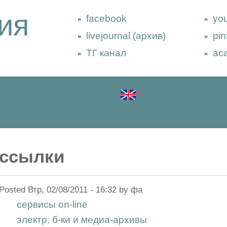
ия
facebook
yo
livejournal (архив)
pin
ТГ канал
ac
ссылки
Posted Втр, 02/08/2011 - 16:32 by фа
сервисы on-line
электр. б-ки и медиа-архивы