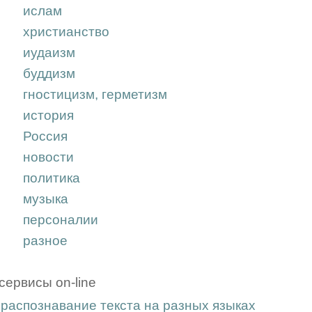
ислам
христианство
иудаизм
буддизм
гностицизм, герметизм
история
Россия
новости
политика
музыка
персоналии
разное
сервисы on-line
распознавание текста на разных языках