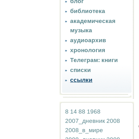
блог
библиотека
академическая
музыка
аудиоархив
хронология
Телеграм: книги
списки
ссылки
8
14
88
1968
2007_дневник
2008
2008_в_мире