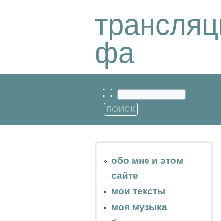
трансляц
фа
: :
обо мне и этом
сайте
мои тексты
моя музыка