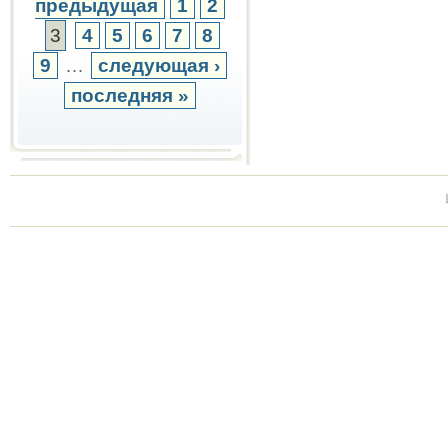
предыдущая
1
2
3
4
5
6
7
8
9
…
следующая ›
последняя »