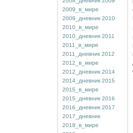
2008_дневник
2009
2009_в_мире
2009_дневник
2010
2010_в_мире
2010_дневник
2011
2011_в_мире
2011_дневник
2012
2012_в_мире
2012_дневник
2014
2014_дневник
2015
2015_в_мире
2015_дневник
2016
2016_дневник
2017
2017_дневник
2018_в_мире