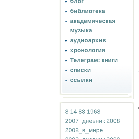
блог
библиотека
академическая
музыка
аудиоархив
хронология
Телеграм: книги
списки
ссылки
8
14
88
1968
2007_дневник
2008
2008_в_мире