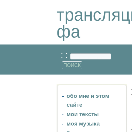
трансляц
фа
: :
обо мне и этом
сайте
мои тексты
моя музыка