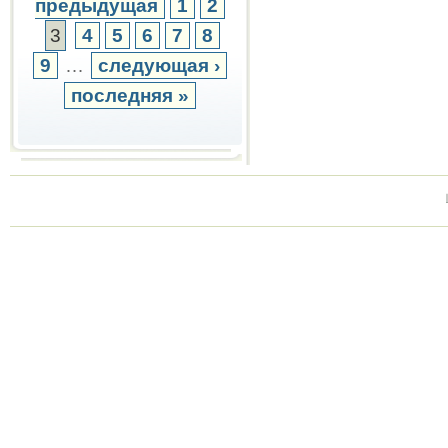
предыдущая
1
2
3
4
5
6
7
8
9
…
следующая ›
последняя »