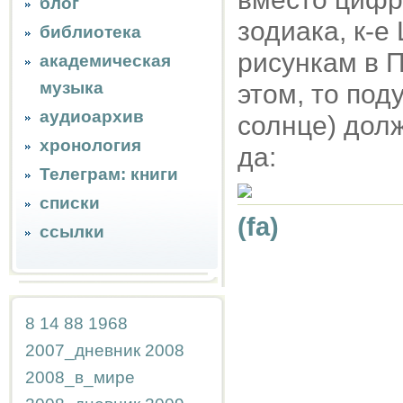
блог
зодиака, к-е
библиотека
рисункам в П
академическая
музыка
этом, то под
аудиоархив
солнце) долж
хронология
да:
Телеграм: книги
списки
(fa)
ссылки
8
14
88
1968
2007_дневник
2008
2008_в_мире