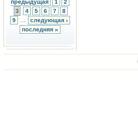
предыдущая
1
2
3
4
5
6
7
8
9
…
следующая ›
последняя »