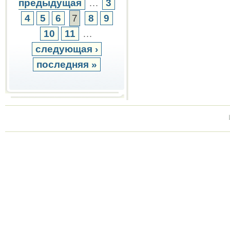
предыдущая
…
3
4
5
6
7
8
9
10
11
…
следующая ›
последняя »