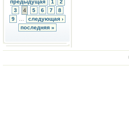
предыдущая
1
2
3
4
5
6
7
8
9
…
следующая ›
последняя »