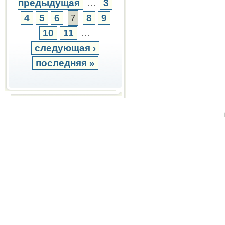
предыдущая
…
3
4
5
6
7
8
9
10
11
…
следующая ›
последняя »