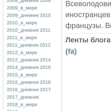
2008_дневник
2009
Всеволодови
2009_в_мире
иностранце
2009_дневник
2010
2010_в_мире
французы. Вс
2010_дневник
2011
2011_в_мире
Ленты блога
2011_дневник
2012
(fa)
2012_в_мире
2012_дневник
2014
2014_дневник
2015
2015_в_мире
2015_дневник
2016
2016_дневник
2017
2017_дневник
2018_в_мире