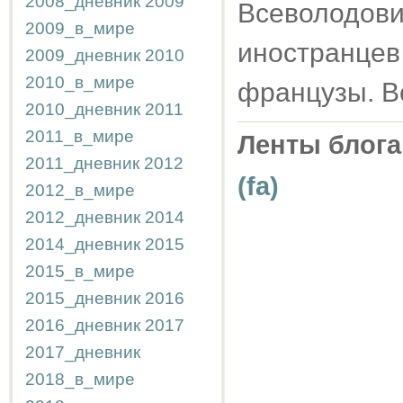
2008_дневник
2009
Всеволодови
2009_в_мире
иностранце
2009_дневник
2010
2010_в_мире
французы. Вс
2010_дневник
2011
2011_в_мире
Ленты блога
2011_дневник
2012
(fa)
2012_в_мире
2012_дневник
2014
2014_дневник
2015
2015_в_мире
2015_дневник
2016
2016_дневник
2017
2017_дневник
2018_в_мире