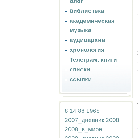
блог
библиотека
академическая
музыка
аудиоархив
хронология
Телеграм: книги
списки
ссылки
8
14
88
1968
2007_дневник
2008
2008_в_мире