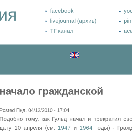
ия
facebook
yo
livejournal (архив)
pin
ТГ канал
ac
начало гражданской
Posted Пнд, 04/12/2010 - 17:04
Подобно тому, как Гульд начал и прекратил св
дату 10 апреля (см.
1947
и
1964
годы) - Граж