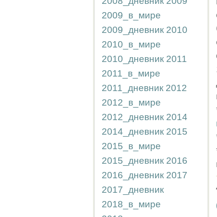
2008_дневник
2009
2009_в_мире
2009_дневник
2010
2010_в_мире
2010_дневник
2011
2011_в_мире
2011_дневник
2012
2012_в_мире
2012_дневник
2014
2014_дневник
2015
2015_в_мире
2015_дневник
2016
2016_дневник
2017
2017_дневник
2018_в_мире