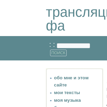
трансляц
фа
: :
обо мне и этом
сайте
мои тексты
моя музыка