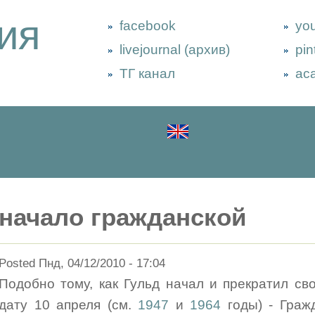
ия
facebook
yo
livejournal (архив)
pin
ТГ канал
ac
начало гражданской
Posted Пнд, 04/12/2010 - 17:04
Подобно тому, как Гульд начал и прекратил св
дату 10 апреля (см.
1947
и
1964
годы) - Граж