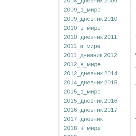
2008_дневник
2009
2009_в_мире
2009_дневник
2010
2010_в_мире
2010_дневник
2011
2011_в_мире
2011_дневник
2012
2012_в_мире
2012_дневник
2014
2014_дневник
2015
2015_в_мире
2015_дневник
2016
2016_дневник
2017
2017_дневник
2018_в_мире