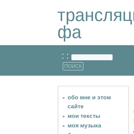
трансляц
фа
: :
обо мне и этом
сайте
мои тексты
моя музыка