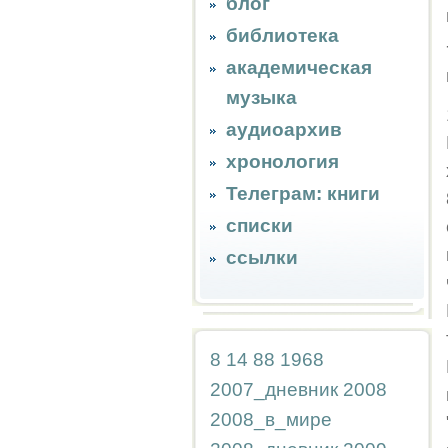
блог
библиотека
академическая
музыка
аудиоархив
хронология
Телеграм: книги
списки
ссылки
8
14
88
1968
2007_дневник
2008
2008_в_мире