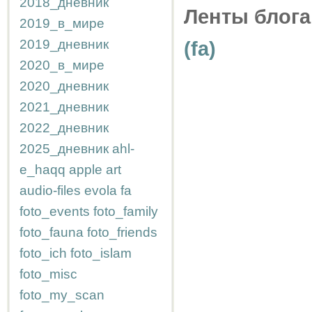
2018_дневник
Ленты блога
2019_в_мире
2019_дневник
(fa)
2020_в_мире
2020_дневник
2021_дневник
2022_дневник
2025_дневник
ahl-
e_haqq
apple
art
audio-files
evola
fa
foto_events
foto_family
foto_fauna
foto_friends
foto_ich
foto_islam
foto_misc
foto_my_scan