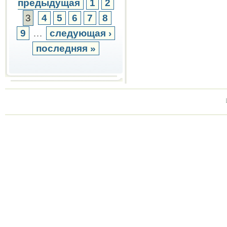
предыдущая
1
2
3
4
5
6
7
8
9
…
следующая ›
последняя »