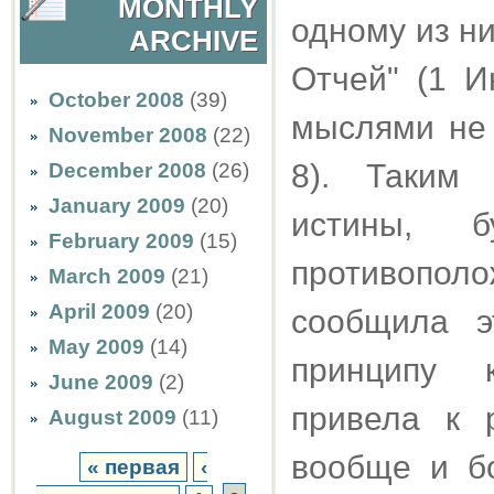
MONTHLY
одному из ни
ARCHIVE
Отчей" (1 И
October 2008
(39)
мыслями не 
November 2008
(22)
8). Таким 
December 2008
(26)
January 2009
(20)
истины, 
February 2009
(15)
противопо
March 2009
(21)
April 2009
(20)
сообщила э
May 2009
(14)
принципу к
June 2009
(2)
привела к 
August 2009
(11)
вообще и б
« первая
‹