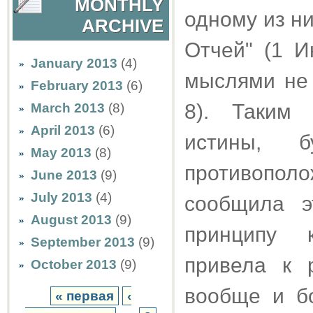
MONTHLY
одному из ни
ARCHIVE
Отчей" (1 И
January 2013
(4)
мыслями не 
February 2013
(6)
8). Таким 
March 2013
(8)
April 2013
(6)
истины, 
May 2013
(8)
противопо
June 2013
(9)
July 2013
(4)
сообщила э
August 2013
(9)
принципу к
September 2013
(9)
привела к 
October 2013
(9)
вообще и б
« первая
‹