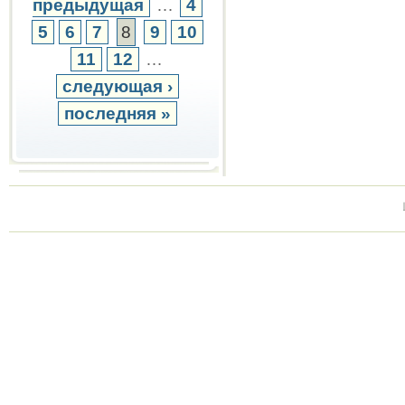
предыдущая
…
4
5
6
7
8
9
10
11
12
…
следующая ›
последняя »