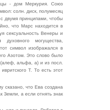
ецы - дом Меркурия. Союз
мвол: солн. диск, полумесяц
 с двумя принципами, чтобы
айно, что Марс находится в
уя сексуальность Венеры и
 духовного могущества,
тот символ изображался в
его Азотом. Это слово было
(алеф, альфа, а) и из посл.
 ивритского Т. То есть этот
му сказано, что Ева создана
к Земли, а если отнять знак