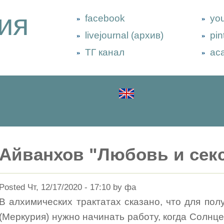
ия
facebook
yo
livejournal (архив)
pin
ТГ канал
ac
Айванхов "Любовь и сек
Posted Чт, 12/17/2020 - 17:10 by фа
В алхимических трактатах сказано, что для по
(Меркурия) нужно начинать работу, когда Солнце