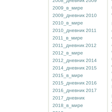
2008_дневник
2009
2009_в_мире
2009_дневник
2010
2010_в_мире
2010_дневник
2011
2011_в_мире
2011_дневник
2012
2012_в_мире
2012_дневник
2014
2014_дневник
2015
2015_в_мире
2015_дневник
2016
2016_дневник
2017
2017_дневник
2018_в_мире