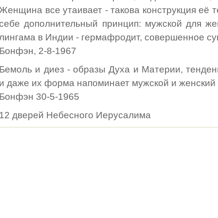
Женщина все утаивает - такова конструкция её 
себе дополнительный принцип: мужской для ж
лингама в Индии - гермафродит, совершенное су
Бонфэн, 2-8-1967
Бемоль и диез - образы Духа и Материи, тенде
и даже их форма напоминает мужской и женский 
Бонфэн 30-5-1965
12 дверей Небесного Иерусалима