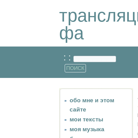
трансляц
фа
: :
обо мне и этом
сайте
мои тексты
моя музыка