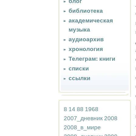
блог
библиотека
академическая
музыка
аудиоархив
хронология
Телеграм: книги
списки
ссылки
8
14
88
1968
2007_дневник
2008
2008_в_мире