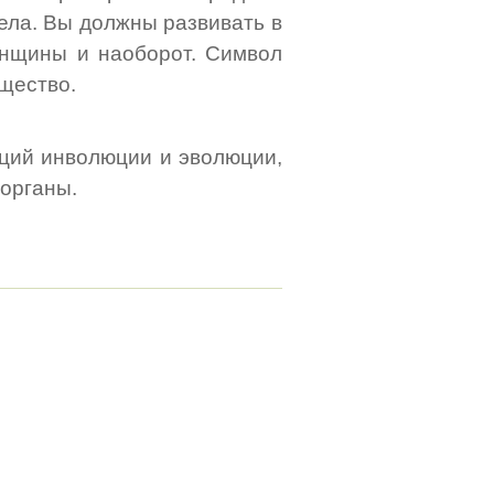
тела. Вы должны развивать в
енщины и наоборот. Символ
щество.
нций инволюции и эволюции,
органы.